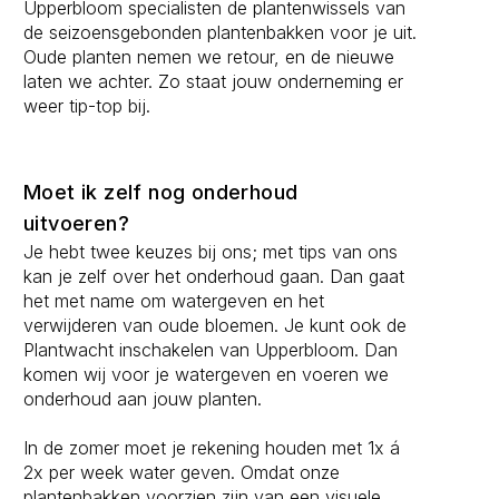
Upperbloom specialisten de plantenwissels van
de seizoensgebonden plantenbakken voor je uit.
Oude planten nemen we retour, en de nieuwe
laten we achter. Zo staat jouw onderneming er
weer tip-top bij.
Moet ik zelf nog onderhoud
uitvoeren?
Je hebt twee keuzes bij ons; met tips van ons
kan je zelf over het onderhoud gaan. Dan gaat
het met name om watergeven en het
verwijderen van oude bloemen. Je kunt ook de
Plantwacht inschakelen van Upperbloom. Dan
komen wij voor je watergeven en voeren we
onderhoud aan jouw planten.
In de zomer moet je rekening houden met 1x á
2x per week water geven. Omdat onze
plantenbakken voorzien zijn van een visuele