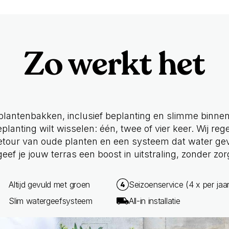
Zo werkt het
e plantenbakken, inclusief beplanting en slimme binnen
eplanting wilt wisselen: één, twee of vier keer. Wij rege
 retour van oude planten en een systeem dat water ge
geef je jouw terras een boost in uitstraling, zonder zor
Altijd gevuld met groen
Seizoenservice (4 x per jaar
Slim watergeefsysteem
All-in installatie