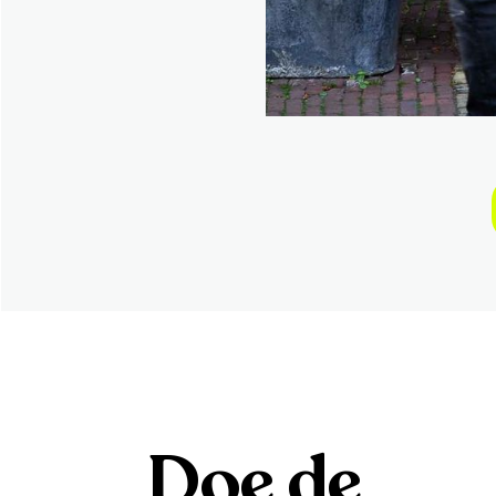
Doe de