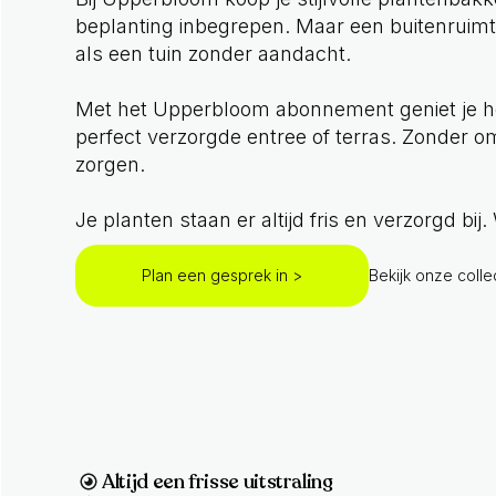
beplanting inbegrepen. Maar een buitenruimt
als een tuin zonder aandacht.
Met het Upperbloom abonnement geniet je he
perfect verzorgde entree of terras. Zonder o
zorgen.
Je planten staan er altijd fris en verzorgd bij.
Plan een gesprek in >
Bekijk onze colle
Altijd een frisse uitstraling