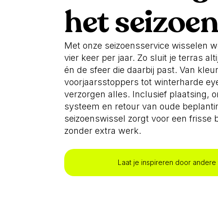
het seizoe
Met onze seizoensservice wisselen w
vier keer per jaar. Zo sluit je terras alt
én de sfeer die daarbij past. Van kleur
voorjaarsstoppers tot winterharde eye
verzorgen alles. Inclusief plaatsing
systeem en retour van oude beplantin
seizoenswissel zorgt voor een frisse bo
zonder extra werk.
Laat je inspireren door andere