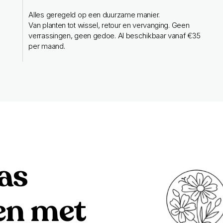
Alles geregeld op een duurzame manier.
Van planten tot wissel, retour en vervanging. Geen
verrassingen, geen gedoe. Al beschikbaar vanaf €35
per maand.
ras
n met