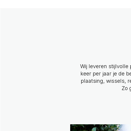
Wij leveren stijlvoll
keer per jaar je de b
plaatsing, wissels,
Zo 