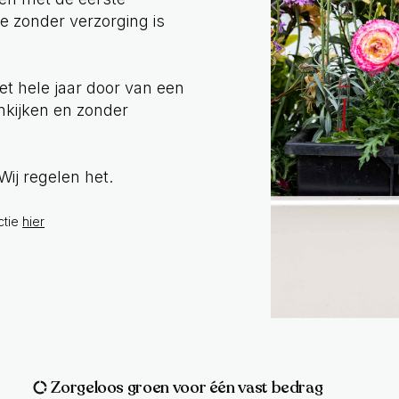
e zonder verzorging is
t hele jaar door van een
mkijken en zonder
 Wij regelen het.
ctie
hier
Zorgeloos groen voor één vast bedrag