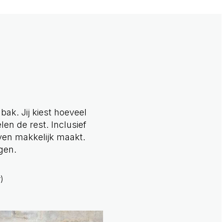
bak. Jij kiest hoeveel
len de rest. Inclusief
ven makkelijk maakt.
gen.
)