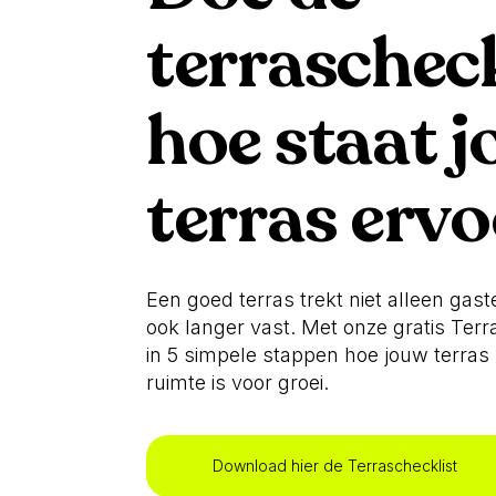
terraschec
hoe staat 
terras erv
Een goed terras trekt niet alleen gas
ook langer vast. Met onze gratis Terr
in 5 simpele stappen hoe jouw terras
ruimte is voor groei.
Download hier de Terraschecklist