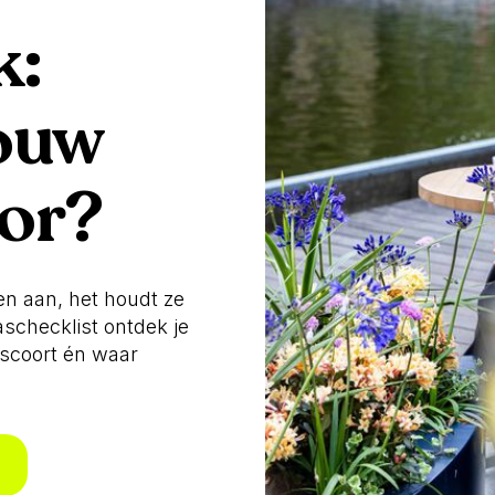
k:
jouw
oor?
ten aan, het houdt ze
aschecklist ontdek je
 scoort én waar