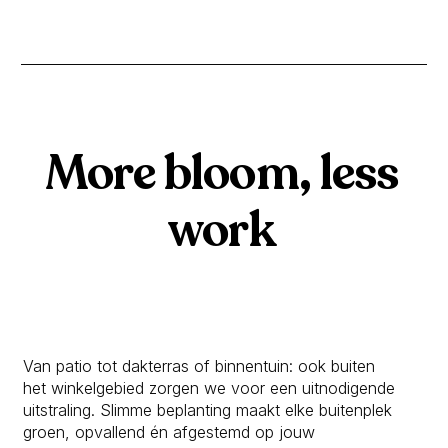
GROEN MET IMPACT
More bloom, less
work
Van patio tot dakterras of binnentuin: ook buiten
het winkelgebied zorgen we voor een uitnodigende
uitstraling. Slimme beplanting maakt elke buitenplek
groen, opvallend én afgestemd op jouw