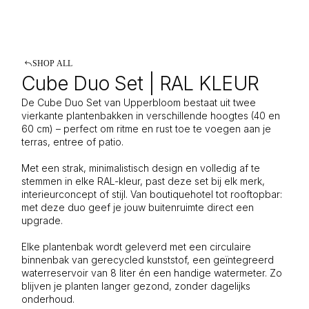
SHOP ALL
Cube Duo Set | RAL KLEUR
De Cube Duo Set van Upperbloom bestaat uit twee
vierkante plantenbakken in verschillende hoogtes (40 en
60 cm) – perfect om ritme en rust toe te voegen aan je
terras, entree of patio.
Met een strak, minimalistisch design en volledig af te
stemmen in elke RAL-kleur, past deze set bij elk merk,
interieurconcept of stijl. Van boutiquehotel tot rooftopbar:
met deze duo geef je jouw buitenruimte direct een
upgrade.
Elke plantenbak wordt geleverd met een circulaire
binnenbak van gerecycled kunststof, een geïntegreerd
waterreservoir van 8 liter én een handige watermeter. Zo
blijven je planten langer gezond, zonder dagelijks
onderhoud.