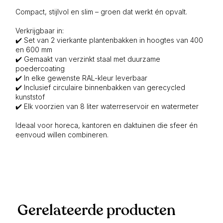
Compact, stijlvol en slim – groen dat werkt én opvalt.
Verkrijgbaar in:
✔️ Set van 2 vierkante plantenbakken in hoogtes van 400
en 600 mm
✔️ Gemaakt van verzinkt staal met duurzame
poedercoating
✔️ In elke gewenste RAL-kleur leverbaar
✔️ Inclusief circulaire binnenbakken van gerecycled
kunststof
✔️ Elk voorzien van 8 liter waterreservoir en watermeter
Ideaal voor horeca, kantoren en daktuinen die sfeer én
eenvoud willen combineren.
Gerelateerde producten