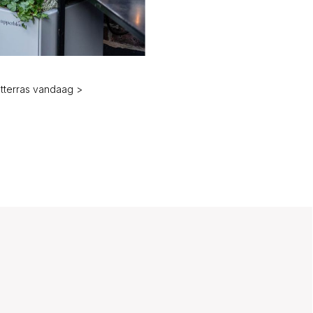
tterras vandaag >