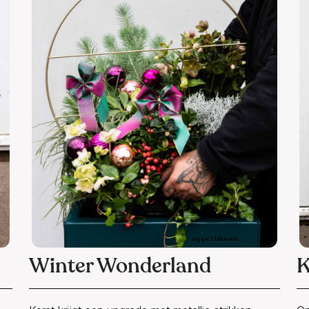
Winter Wonderland
K