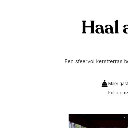
Haal a
Een sfeervol kerstterras b
Meer gast
Extra omz