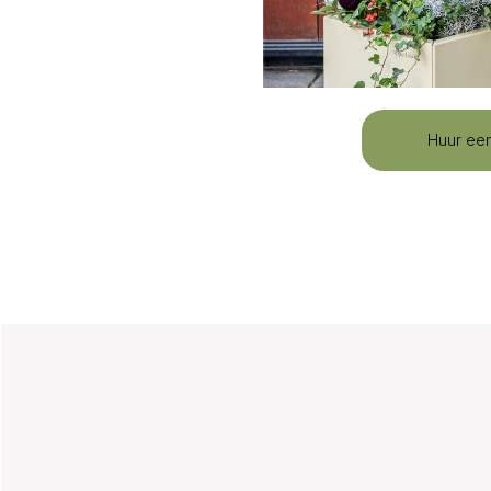
Huur een