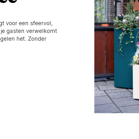
t voor een sfeervol,
at je gasten verwelkomt
regelen het. Zonder