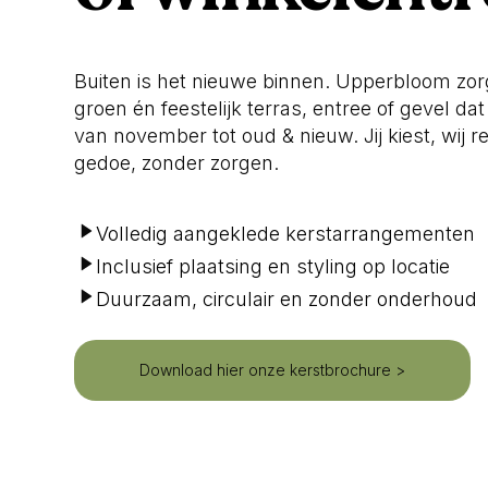
Buiten is het nieuwe binnen. Upperbloom zorg
groen én feestelijk terras, entree of gevel d
van november tot oud & nieuw. Jij kiest, wij 
gedoe, zonder zorgen.
Volledig aangeklede kerstarrangementen
Inclusief plaatsing en styling op locatie
Duurzaam, circulair en zonder onderhoud
Download hier onze kerstbrochure >