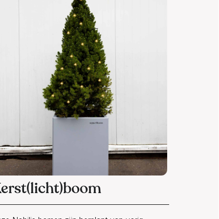
erst(licht)boom