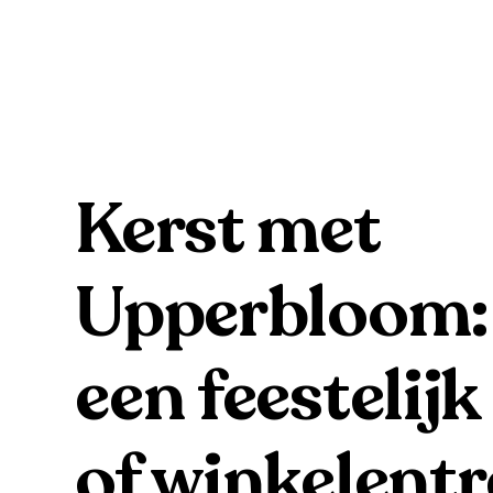
Kerst met
Upperbloom:
een feestelijk
of winkelentr