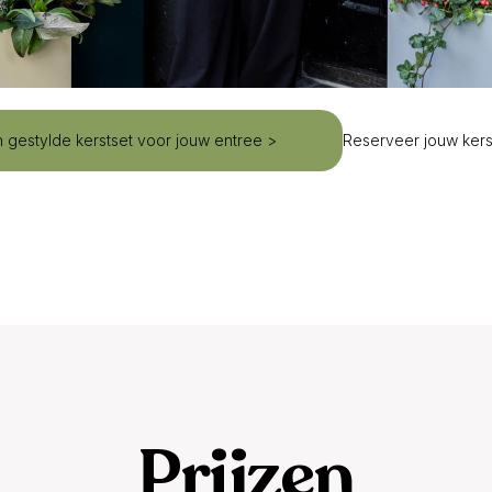
 gestylde kerstset voor jouw entree >
Reserveer jouw kers
Prijzen