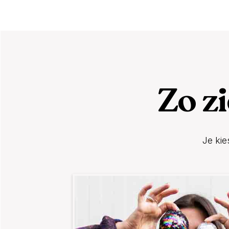
Zo zi
Je kie