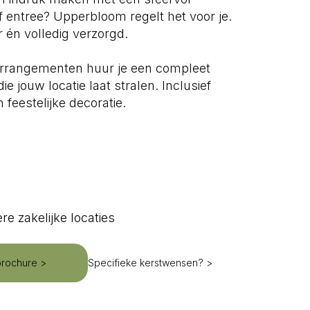
of entree? Upperbloom regelt het voor je.
 én volledig verzorgd.
starrangementen huur je een compleet
e jouw locatie laat stralen. Inclusief
 feestelijke decoratie.
re zakelijke locaties
brochure >
Specifieke kerstwensen? >