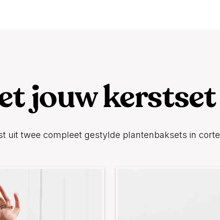
et jouw kerstset
st uit twee compleet gestylde plantenbaksets in cort