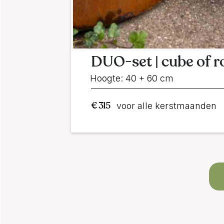
DUO-set | cube of 
Hoogte: 40 + 60 cm
€ 315
voor alle kerstmaanden