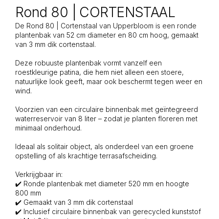
Rond 80 | CORTENSTAAL
De Rond 80 | Cortenstaal van Upperbloom is een ronde
plantenbak van 52 cm diameter en 80 cm hoog, gemaakt
van 3 mm dik cortenstaal.
Deze robuuste plantenbak vormt vanzelf een
roestkleurige patina, die hem niet alleen een stoere,
natuurlijke look geeft, maar ook beschermt tegen weer en
wind.
Voorzien van een circulaire binnenbak met geïntegreerd
waterreservoir van 8 liter – zodat je planten floreren met
minimaal onderhoud.
Ideaal als solitair object, als onderdeel van een groene
opstelling of als krachtige terrasafscheiding.
Verkrijgbaar in:
✔️ Ronde plantenbak met diameter 520 mm en hoogte
800 mm
✔️ Gemaakt van 3 mm dik cortenstaal
✔️ Inclusief circulaire binnenbak van gerecycled kunststof