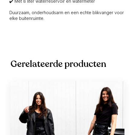
✔️ Met 8 liter waterreservoir en watermeter
Duurzaam, onderhoudsarm en een echte blikvanger voor
elke buitenruimte.
Gerelateerde producten